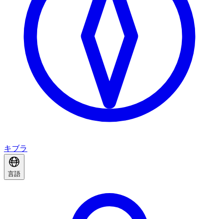
キブラ
言語